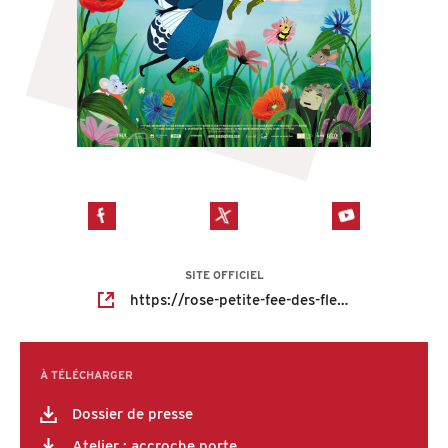
SITE OFFICIEL
https://rose-petite-fee-des-fleurs.lefilm.co/
À TÉLÉCHARGER
Dossier de presse
Atelier : accroche porte