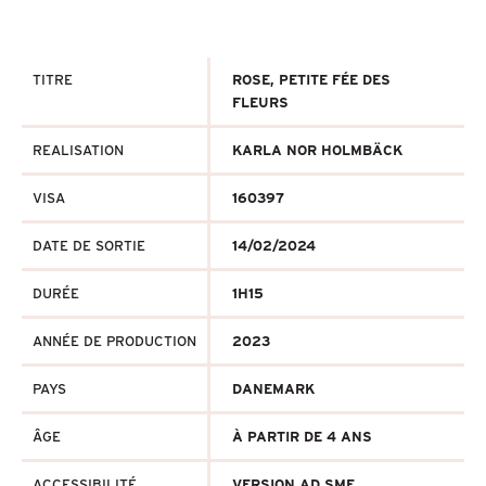
TITRE
ROSE, PETITE FÉE DES
FLEURS
REALISATION
KARLA NOR HOLMBÄCK
VISA
160397
DATE DE SORTIE
14/02/2024
DURÉE
1H15
ANNÉE DE PRODUCTION
2023
PAYS
DANEMARK
ÂGE
À PARTIR DE 4 ANS
ACCESSIBILITÉ
VERSION AD SME