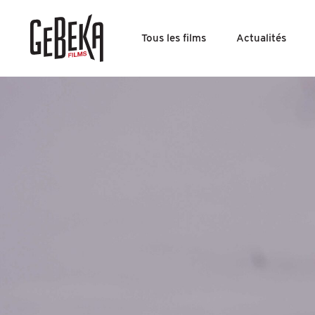
Tous les films
Actualités