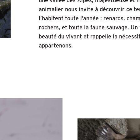
une vallée des Alpes, majestueuse et m
animalier nous invite à découvrir ce te
l’habitent toute l’année : renards, cha
rochers, et toute la faune sauvage. Un
beauté du vivant et rappelle la nécess
appartenons.