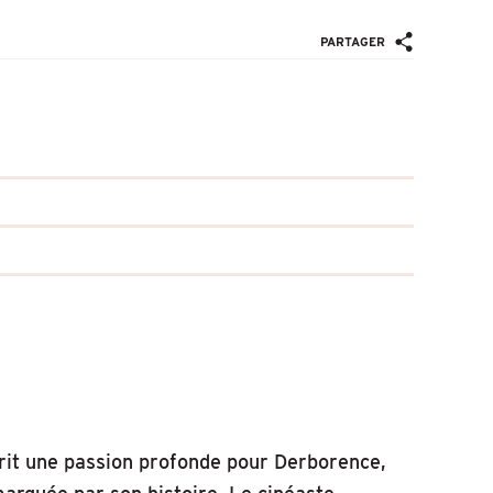
PARTAGER
rrit une passion profonde pour Derborence,