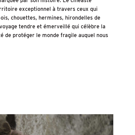
arquée par son histoire. Le cinéaste
rritoire exceptionnel à travers ceux qui
mois, chouettes, hermines, hirondelles de
 voyage tendre et émerveillé qui célèbre la
ité de protéger le monde fragile auquel nous